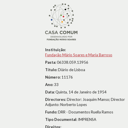
Instituição:
Fundação Mário Soares e Maria Barroso
Pasta:
06338.059.13956
Título:
Diário de Lisboa
Número:
11176
Ano:
33
Data:
Quinta, 14 de Janeiro de 1954
Directores:
Director: Joaquim Manso; Director
Adjunto: Norberto Lopes
Fundo:
DRR - Documentos Ruella Ramos
Tipo Documental:
IMPRENSA
Direitos: