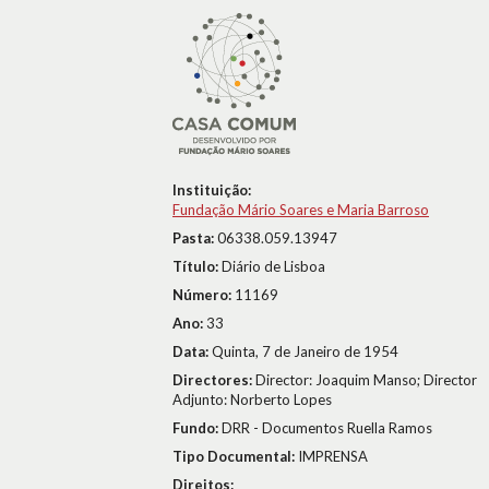
Instituição:
Fundação Mário Soares e Maria Barroso
Pasta:
06338.059.13947
Título:
Diário de Lisboa
Número:
11169
Ano:
33
Data:
Quinta, 7 de Janeiro de 1954
Directores:
Director: Joaquim Manso; Director
Adjunto: Norberto Lopes
Fundo:
DRR - Documentos Ruella Ramos
Tipo Documental:
IMPRENSA
Direitos: