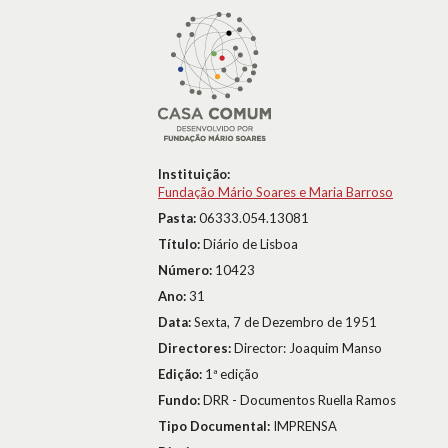
Instituição:
Fundação Mário Soares e Maria Barroso
Pasta:
06333.054.13081
Título:
Diário de Lisboa
Número:
10423
Ano:
31
Data:
Sexta, 7 de Dezembro de 1951
Directores:
Director: Joaquim Manso
Edição:
1ª edição
Fundo:
DRR - Documentos Ruella Ramos
Tipo Documental:
IMPRENSA