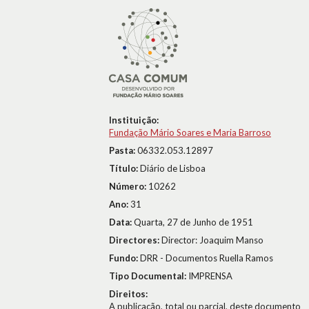
Instituição:
Fundação Mário Soares e Maria Barroso
Pasta:
06332.053.12897
Título:
Diário de Lisboa
Número:
10262
Ano:
31
Data:
Quarta, 27 de Junho de 1951
Directores:
Director: Joaquim Manso
Fundo:
DRR - Documentos Ruella Ramos
Tipo Documental:
IMPRENSA
Direitos:
A publicação, total ou parcial, deste documento