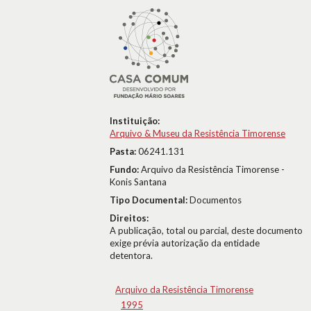
Instituição:
Arquivo & Museu da Resistência Timorense
Pasta:
06241.131
Fundo:
Arquivo da Resistência Timorense -
Konis Santana
Tipo Documental:
Documentos
Direitos:
A publicação, total ou parcial, deste documento
exige prévia autorização da entidade
detentora.
Arquivo da Resistência Timorense
1995