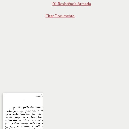
01.Resistência Armada
Citar Documento