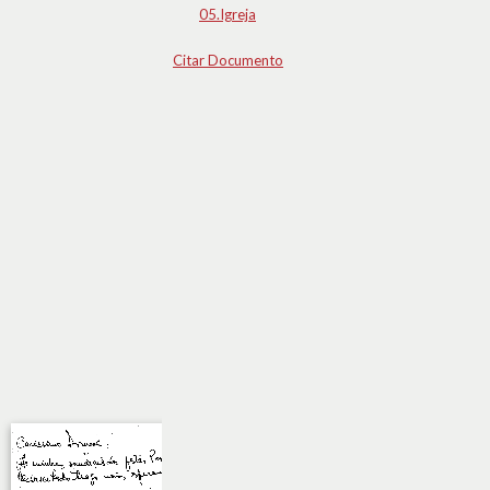
05.Igreja
Citar Documento