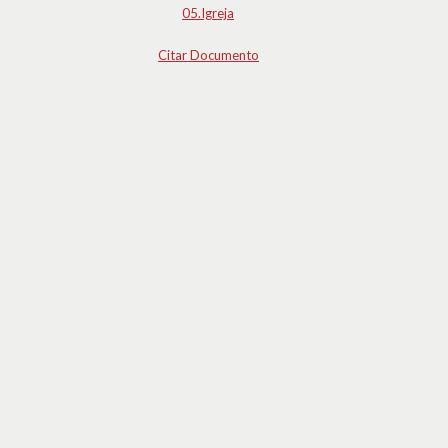
05.Igreja
Citar Documento