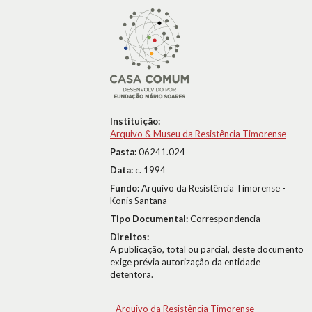
Instituição:
Arquivo & Museu da Resistência Timorense
Pasta:
06241.024
Data:
c. 1994
Fundo:
Arquivo da Resistência Timorense -
Konis Santana
Tipo Documental:
Correspondencia
Direitos:
A publicação, total ou parcial, deste documento
exige prévia autorização da entidade
detentora.
Arquivo da Resistência Timorense