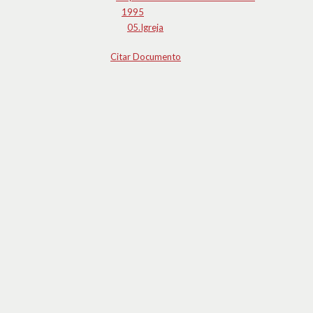
1995
05.Igreja
Citar Documento