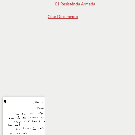
01.Resistência Armada
Citar Documento