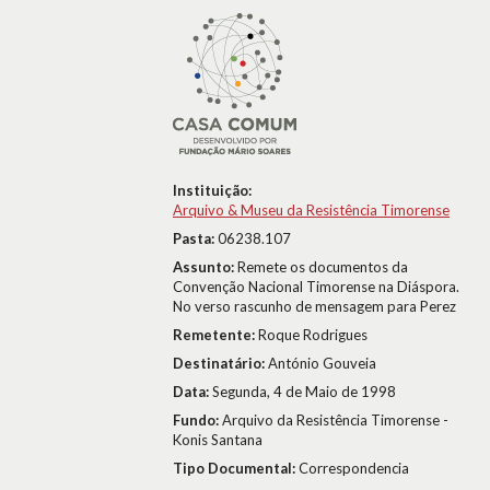
Instituição:
Arquivo & Museu da Resistência Timorense
Pasta:
06238.107
Assunto:
Remete os documentos da
Convenção Nacional Timorense na Diáspora.
No verso rascunho de mensagem para Perez
Remetente:
Roque Rodrigues
Destinatário:
António Gouveia
Data:
Segunda, 4 de Maio de 1998
Fundo:
Arquivo da Resistência Timorense -
Konis Santana
Tipo Documental:
Correspondencia