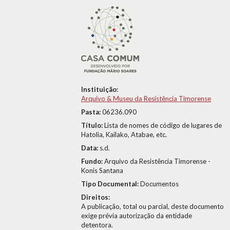
Instituição:
Arquivo & Museu da Resistência Timorense
Pasta:
06236.090
Título:
Lista de nomes de código de lugares de
Hatolia, Kailako, Atabae, etc.
Data:
s.d.
Fundo:
Arquivo da Resistência Timorense -
Konis Santana
Tipo Documental:
Documentos
Direitos:
A publicação, total ou parcial, deste documento
exige prévia autorização da entidade
detentora.