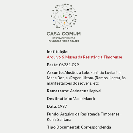
Instituição:
Arquivo & Museu da Resistência Timorense
Pasta:
06231.099
Assunto:
Alusões a Lokokahi, tio Loylari, a
Mana Bot, a «Roger Hilton» (Ramos Horta), às
manifestações dos jovens, etc.
Remetente:
Assinatura ilegível
Destinatário:
Mane Manek
Data:
1997
Fundo:
Arquivo da Resistência Timorense -
Konis Santana
Tipo Documental:
Correspondencia