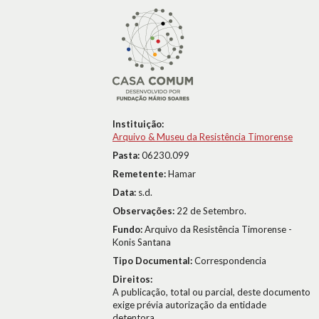
Instituição:
Arquivo & Museu da Resistência Timorense
Pasta:
06230.099
Remetente:
Hamar
Data:
s.d.
Observações:
22 de Setembro.
Fundo:
Arquivo da Resistência Timorense -
Konis Santana
Tipo Documental:
Correspondencia
Direitos:
A publicação, total ou parcial, deste documento
exige prévia autorização da entidade
detentora.