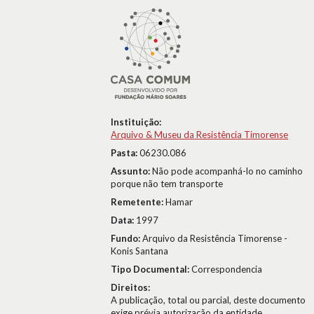
Instituição:
Arquivo & Museu da Resistência Timorense
Pasta:
06230.086
Assunto:
Não pode acompanhá-lo no caminho
porque não tem transporte
Remetente:
Hamar
Data:
1997
Fundo:
Arquivo da Resistência Timorense -
Konis Santana
Tipo Documental:
Correspondencia
Direitos:
A publicação, total ou parcial, deste documento
exige prévia autorização da entidade