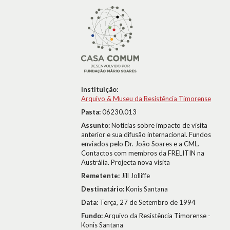
Instituição:
Arquivo & Museu da Resistência Timorense
Pasta:
06230.013
Assunto:
Notícias sobre impacto de visita
anterior e sua difusão internacional. Fundos
enviados pelo Dr. João Soares e a CML.
Contactos com membros da FRELITIN na
Austrália. Projecta nova visita
Remetente:
Jill Jolliffe
Destinatário:
Konis Santana
Data:
Terça, 27 de Setembro de 1994
Fundo:
Arquivo da Resistência Timorense -
Konis Santana