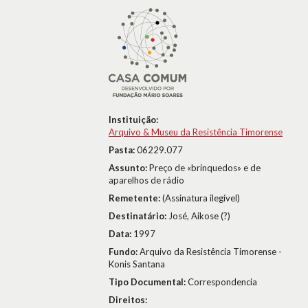
Instituição:
Arquivo & Museu da Resistência Timorense
Pasta:
06229.077
Assunto:
Preço de «brinquedos» e de
aparelhos de rádio
Remetente:
(Assinatura ilegível)
Destinatário:
José, Aikose (?)
Data:
1997
Fundo:
Arquivo da Resistência Timorense -
Konis Santana
Tipo Documental:
Correspondencia
Direitos: