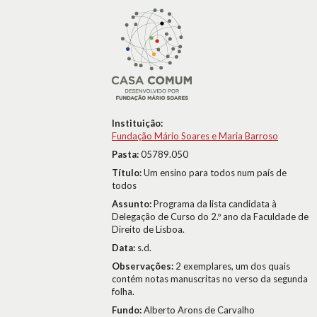
Instituição:
Fundação Mário Soares e Maria Barroso
Pasta:
05789.050
Título:
Um ensino para todos num país de
todos
Assunto:
Programa da lista candidata à
Delegação de Curso do 2.º ano da Faculdade de
Direito de Lisboa.
Data:
s.d.
Observações:
2 exemplares, um dos quais
contém notas manuscritas no verso da segunda
folha.
Fundo:
Alberto Arons de Carvalho