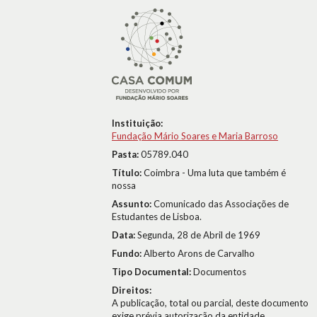
Instituição:
Fundação Mário Soares e Maria Barroso
Pasta:
05789.040
Título:
Coimbra - Uma luta que também é
nossa
Assunto:
Comunicado das Associações de
Estudantes de Lisboa.
Data:
Segunda, 28 de Abril de 1969
Fundo:
Alberto Arons de Carvalho
Tipo Documental:
Documentos
Direitos:
A publicação, total ou parcial, deste documento
exige prévia autorização da entidade