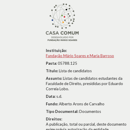
Instituição:
Fundação Mário Soares e Maria Barroso
Pasta:
05788.125
Título:
Lista de candidatos
Assunto:
Listas de candidatos estudantes da
Faculdade de Direito, presididas por Eduardo
Correia Lobo.
Data:
s.d.
Fundo:
Alberto Arons de Carvalho
Tipo Documental:
Documentos
Direitos:
A publicação, total ou parcial, deste documento
exige prévia autorização da entidade