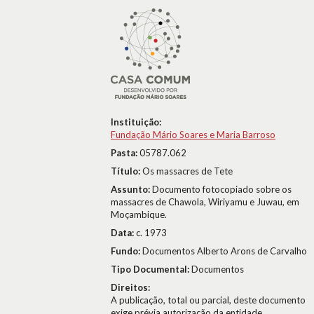
Instituição:
Fundação Mário Soares e Maria Barroso
Pasta:
05787.062
Título:
Os massacres de Tete
Assunto:
Documento fotocopiado sobre os
massacres de Chawola, Wiriyamu e Juwau, em
Moçambique.
Data:
c. 1973
Fundo:
Documentos Alberto Arons de Carvalho
Tipo Documental:
Documentos
Direitos:
A publicação, total ou parcial, deste documento
exige prévia autorização da entidade