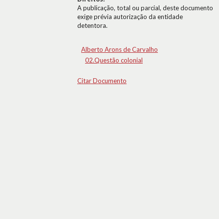
A publicação, total ou parcial, deste documento
exige prévia autorização da entidade
detentora.
Alberto Arons de Carvalho
02.Questão colonial
Citar Documento