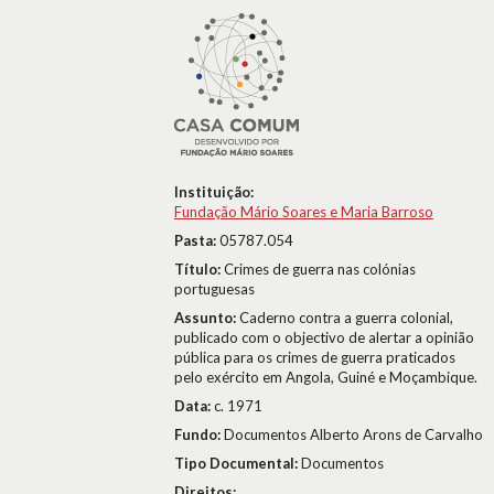
Instituição:
Fundação Mário Soares e Maria Barroso
Pasta:
05787.054
Título:
Crimes de guerra nas colónias
portuguesas
Assunto:
Caderno contra a guerra colonial,
publicado com o objectivo de alertar a opinião
pública para os crimes de guerra praticados
pelo exército em Angola, Guiné e Moçambique.
Data:
c. 1971
Fundo:
Documentos Alberto Arons de Carvalho
Tipo Documental:
Documentos
Direitos: