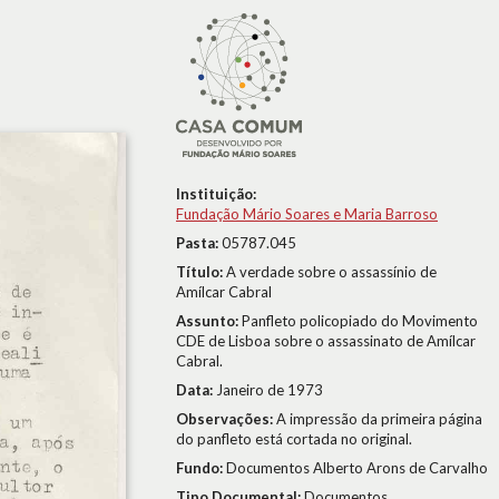
Instituição:
Fundação Mário Soares e Maria Barroso
Pasta:
05787.045
Título:
A verdade sobre o assassínio de
Amílcar Cabral
Assunto:
Panfleto policopiado do Movimento
CDE de Lisboa sobre o assassinato de Amílcar
Cabral.
Data:
Janeiro de 1973
Observações:
A impressão da primeira página
do panfleto está cortada no original.
Fundo:
Documentos Alberto Arons de Carvalho
Tipo Documental:
Documentos