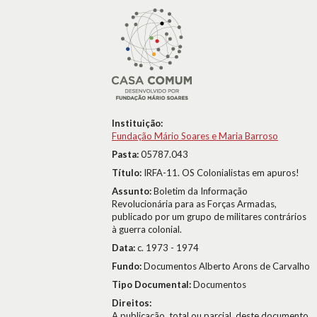
Instituição:
Fundação Mário Soares e Maria Barroso
Pasta:
05787.043
Título:
IRFA-11. OS Colonialistas em apuros!
Assunto:
Boletim da Informação
Revolucionária para as Forças Armadas,
publicado por um grupo de militares contrários
à guerra colonial.
Data:
c. 1973 - 1974
Fundo:
Documentos Alberto Arons de Carvalho
Tipo Documental:
Documentos
Direitos:
A publicação, total ou parcial, deste documento