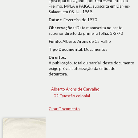
Episcopal do Uganda por representantes da
Frelimo, MPLA e PAIGC, subscrita em Dar-es-
Salaam em 05.JUL.1969.
Data:
c. Fevereiro de 1970
Observações:
Data manuscrita no canto
superior direito da primeira folha: 3-2-70
Fundo:
Alberto Arons de Carvalho
Tipo Documental:
Documentos
Direitos:
A publicação, total ou parcial, deste documento
exige prévia autorização da entidade
detentora.
Alberto Arons de Carvalho
02.Questão colonial
Citar Documento