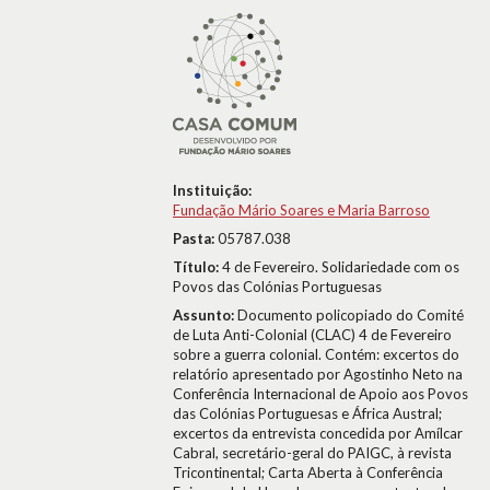
Instituição:
Fundação Mário Soares e Maria Barroso
Pasta:
05787.038
Título:
4 de Fevereiro. Solidariedade com os
Povos das Colónias Portuguesas
Assunto:
Documento policopiado do Comité
de Luta Anti-Colonial (CLAC) 4 de Fevereiro
sobre a guerra colonial. Contém: excertos do
relatório apresentado por Agostinho Neto na
Conferência Internacional de Apoio aos Povos
das Colónias Portuguesas e África Austral;
excertos da entrevista concedida por Amílcar
Cabral, secretário-geral do PAIGC, à revista
Tricontinental; Carta Aberta à Conferência