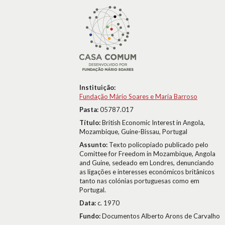
Instituição:
Fundação Mário Soares e Maria Barroso
Pasta:
05787.017
Título:
British Economic Interest in Angola,
Mozambique, Guine-Bissau, Portugal
Assunto:
Texto policopiado publicado pelo
Comittee for Freedom in Mozambique, Angola
and Guine, sedeado em Londres, denunciando
as ligações e interesses económicos britânicos
tanto nas colónias portuguesas como em
Portugal.
Data:
c. 1970
Fundo:
Documentos Alberto Arons de Carvalho