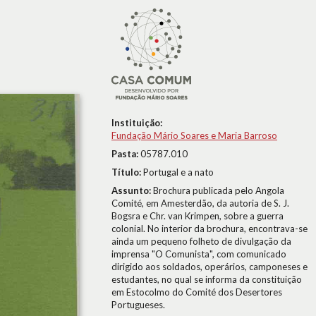
Instituição:
Fundação Mário Soares e Maria Barroso
Pasta:
05787.010
Título:
Portugal e a nato
Assunto:
Brochura publicada pelo Angola
Comité, em Amesterdão, da autoria de S. J.
Bogsra e Chr. van Krimpen, sobre a guerra
colonial. No interior da brochura, encontrava-se
ainda um pequeno folheto de divulgação da
imprensa "O Comunista", com comunicado
dirigido aos soldados, operários, camponeses e
estudantes, no qual se informa da constituição
em Estocolmo do Comité dos Desertores
Portugueses.