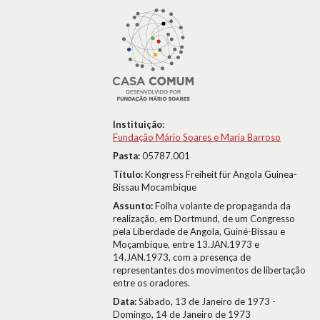
Instituição:
Fundação Mário Soares e Maria Barroso
Pasta:
05787.001
Título:
Kongress Freiheit für Angola Guinea-
Bissau Mocambique
Assunto:
Folha volante de propaganda da
realização, em Dortmund, de um Congresso
pela Liberdade de Angola, Guiné-Bissau e
Moçambique, entre 13.JAN.1973 e
14.JAN.1973, com a presença de
representantes dos movimentos de libertação
entre os oradores.
Data:
Sábado, 13 de Janeiro de 1973 -
Domingo, 14 de Janeiro de 1973