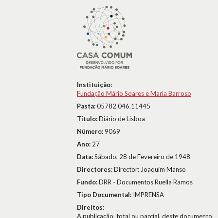
Instituição:
Fundação Mário Soares e Maria Barroso
Pasta:
05782.046.11445
Título:
Diário de Lisboa
Número:
9069
Ano:
27
Data:
Sábado, 28 de Fevereiro de 1948
Directores:
Director: Joaquim Manso
Fundo:
DRR - Documentos Ruella Ramos
Tipo Documental:
IMPRENSA
Direitos:
A publicação, total ou parcial, deste documento