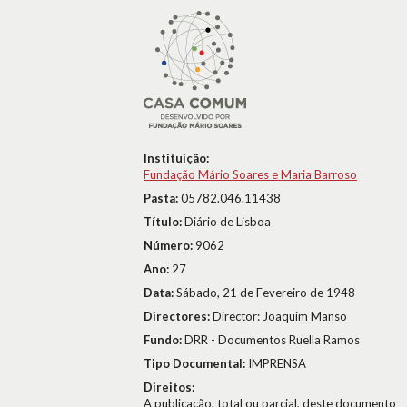
Instituição:
Fundação Mário Soares e Maria Barroso
Pasta:
05782.046.11438
Título:
Diário de Lisboa
Número:
9062
Ano:
27
Data:
Sábado, 21 de Fevereiro de 1948
Directores:
Director: Joaquim Manso
Fundo:
DRR - Documentos Ruella Ramos
Tipo Documental:
IMPRENSA
Direitos:
A publicação, total ou parcial, deste documento