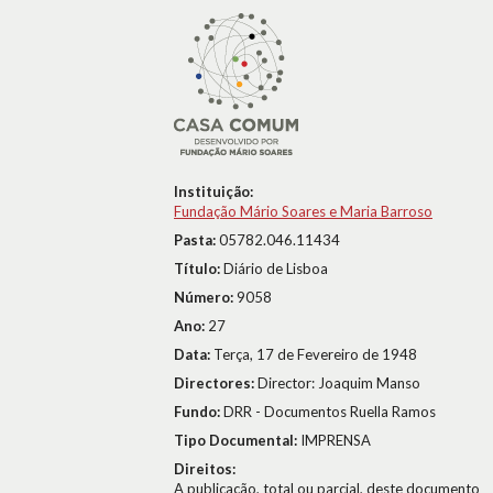
Instituição:
Fundação Mário Soares e Maria Barroso
Pasta:
05782.046.11434
Título:
Diário de Lisboa
Número:
9058
Ano:
27
Data:
Terça, 17 de Fevereiro de 1948
Directores:
Director: Joaquim Manso
Fundo:
DRR - Documentos Ruella Ramos
Tipo Documental:
IMPRENSA
Direitos:
A publicação, total ou parcial, deste documento