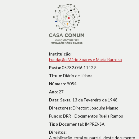
Instituição:
Fundação Mário Soares e Maria Barroso
Pasta:
05782.046.11429
Título:
Diário de Lisboa
Número:
9054
Ano:
27
Data:
Sexta, 13 de Fevereiro de 1948
Directores:
Director: Joaquim Manso
Fundo:
DRR - Documentos Ruella Ramos
Tipo Documental:
IMPRENSA
Direitos:
A publicação, total ou parcial, deste documento