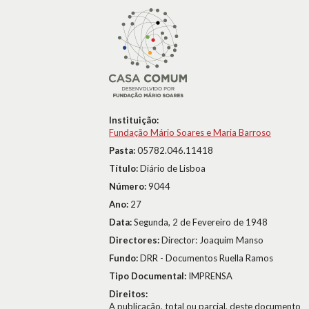
Instituição:
Fundação Mário Soares e Maria Barroso
Pasta:
05782.046.11418
Título:
Diário de Lisboa
Número:
9044
Ano:
27
Data:
Segunda, 2 de Fevereiro de 1948
Directores:
Director: Joaquim Manso
Fundo:
DRR - Documentos Ruella Ramos
Tipo Documental:
IMPRENSA
Direitos:
A publicação, total ou parcial, deste documento