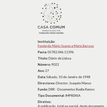
Instituição:
Fundação Mário Soares e Maria Barroso
Pasta:
05782.046.11396
Título:
Diário de Lisboa
Número:
9022
Ano:
27
Data:
Sábado, 10 de Janeiro de 1948
Directores:
Director: Joaquim Manso
Fundo:
DRR - Documentos Ruella Ramos
Tipo Documental:
IMPRENSA
Direitos:
A publicação, total ou parcial, deste documento