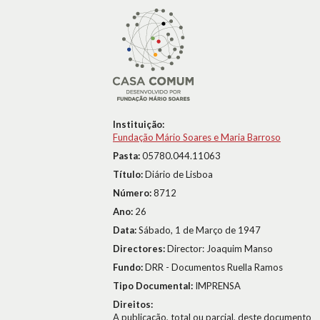
Instituição:
Fundação Mário Soares e Maria Barroso
Pasta:
05780.044.11063
Título:
Diário de Lisboa
Número:
8712
Ano:
26
Data:
Sábado, 1 de Março de 1947
Directores:
Director: Joaquim Manso
Fundo:
DRR - Documentos Ruella Ramos
Tipo Documental:
IMPRENSA
Direitos:
A publicação, total ou parcial, deste documento