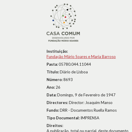
Instituição:
Fundação Mário Soares e Maria Barroso
Pasta:
05780.044.11044
Título:
Diário de Lisboa
Número:
8693
Ano:
26
Data:
Domingo, 9 de Fevereiro de 1947
Directores:
Director: Joaquim Manso
Fundo:
DRR - Documentos Ruella Ramos
Tipo Documental:
IMPRENSA
Direitos:
A publicação, total ou parcial, deste documento