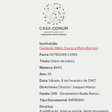
Instituição:
Fundação Mário Soares e Maria Barroso
Pasta:
05780.044.11043
Título:
Diário de Lisboa
Número:
8692
Ano:
26
Data:
Sábado, 8 de Fevereiro de 1947
Directores:
Director: Joaquim Manso
Fundo:
DRR - Documentos Ruella Ramos
Tipo Documental:
IMPRENSA
Direitos:
A publicação, total ou parcial, deste documento