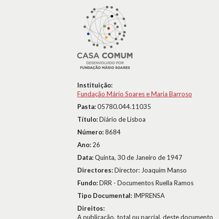
Instituição:
Fundação Mário Soares e Maria Barroso
Pasta:
05780.044.11035
Título:
Diário de Lisboa
Número:
8684
Ano:
26
Data:
Quinta, 30 de Janeiro de 1947
Directores:
Director: Joaquim Manso
Fundo:
DRR - Documentos Ruella Ramos
Tipo Documental:
IMPRENSA
Direitos:
A publicação, total ou parcial, deste documento