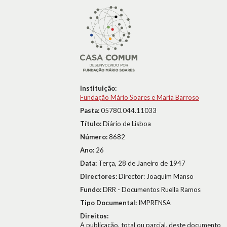
Instituição:
Fundação Mário Soares e Maria Barroso
Pasta:
05780.044.11033
Título:
Diário de Lisboa
Número:
8682
Ano:
26
Data:
Terça, 28 de Janeiro de 1947
Directores:
Director: Joaquim Manso
Fundo:
DRR - Documentos Ruella Ramos
Tipo Documental:
IMPRENSA
Direitos:
A publicação, total ou parcial, deste documento