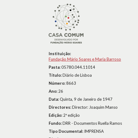
Instituição:
Fundação Mário Soares e Maria Barroso
Pasta:
05780.044.11014
Título:
Diário de Lisboa
Número:
8663
Ano:
26
Data:
Quinta, 9 de Janeiro de 1947
Directores:
Director: Joaquim Manso
Edição:
2ª edição
Fundo:
DRR - Documentos Ruella Ramos
Tipo Documental:
IMPRENSA