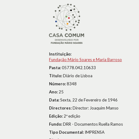
Instituição:
Fundação Mário Soares e Maria Barroso
Pasta:
05778.042.10633
Título:
Diário de Lisboa
Número:
8348
Ano:
25
Data:
Sexta, 22 de Fevereiro de 1946
Directores:
Director: Joaquim Manso
Edição:
2ª edição
Fundo:
DRR - Documentos Ruella Ramos
Tipo Documental:
IMPRENSA