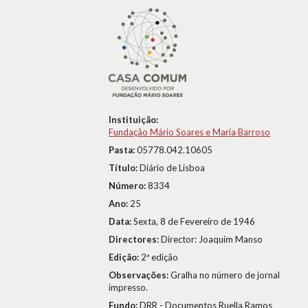
Instituição:
Fundação Mário Soares e Maria Barroso
Pasta:
05778.042.10605
Título:
Diário de Lisboa
Número:
8334
Ano:
25
Data:
Sexta, 8 de Fevereiro de 1946
Directores:
Director: Joaquim Manso
Edição:
2ª edição
Observações:
Gralha no número de jornal
impresso.
Fundo:
DRR - Documentos Ruella Ramos