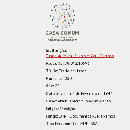
Instituição:
Fundação Mário Soares e Maria Barroso
Pasta:
05778.042.10596
Título:
Diário de Lisboa
Número:
8330
Ano:
25
Data:
Segunda, 4 de Fevereiro de 1946
Directores:
Director: Joaquim Manso
Edição:
1ª edição
Fundo:
DRR - Documentos Ruella Ramos
Tipo Documental:
IMPRENSA