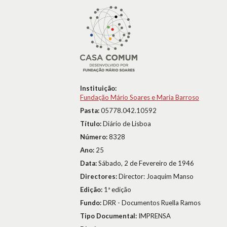
Instituição:
Fundação Mário Soares e Maria Barroso
Pasta:
05778.042.10592
Título:
Diário de Lisboa
Número:
8328
Ano:
25
Data:
Sábado, 2 de Fevereiro de 1946
Directores:
Director: Joaquim Manso
Edição:
1ª edição
Fundo:
DRR - Documentos Ruella Ramos
Tipo Documental:
IMPRENSA