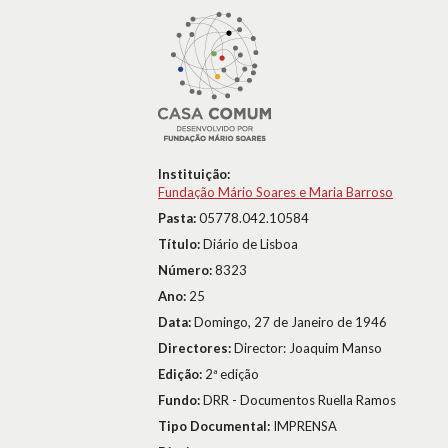
Instituição:
Fundação Mário Soares e Maria Barroso
Pasta:
05778.042.10584
Título:
Diário de Lisboa
Número:
8323
Ano:
25
Data:
Domingo, 27 de Janeiro de 1946
Directores:
Director: Joaquim Manso
Edição:
2ª edição
Fundo:
DRR - Documentos Ruella Ramos
Tipo Documental:
IMPRENSA