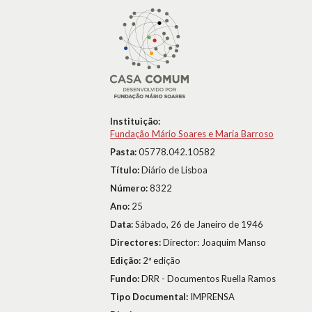
Instituição:
Fundação Mário Soares e Maria Barroso
Pasta:
05778.042.10582
Título:
Diário de Lisboa
Número:
8322
Ano:
25
Data:
Sábado, 26 de Janeiro de 1946
Directores:
Director: Joaquim Manso
Edição:
2ª edição
Fundo:
DRR - Documentos Ruella Ramos
Tipo Documental:
IMPRENSA