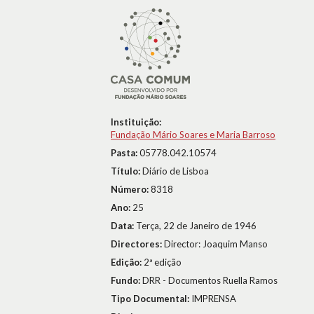
Instituição:
Fundação Mário Soares e Maria Barroso
Pasta:
05778.042.10574
Título:
Diário de Lisboa
Número:
8318
Ano:
25
Data:
Terça, 22 de Janeiro de 1946
Directores:
Director: Joaquim Manso
Edição:
2ª edição
Fundo:
DRR - Documentos Ruella Ramos
Tipo Documental:
IMPRENSA