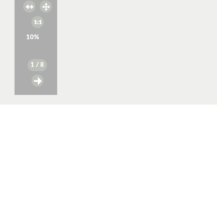
10
%
1
/ 8