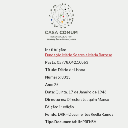
Instituição:
Fundação Mário Soares e Maria Barroso
Pasta:
05778.042.10563
Título:
Diário de Lisboa
Número:
8313
Ano:
25
Data:
Quinta, 17 de Janeiro de 1946
Directores:
Director: Joaquim Manso
Edição:
1ª edição
Fundo:
DRR - Documentos Ruella Ramos
Tipo Documental:
IMPRENSA