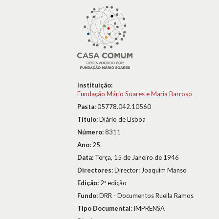
Instituição:
Fundação Mário Soares e Maria Barroso
Pasta:
05778.042.10560
Título:
Diário de Lisboa
Número:
8311
Ano:
25
Data:
Terça, 15 de Janeiro de 1946
Directores:
Director: Joaquim Manso
Edição:
2ª edição
Fundo:
DRR - Documentos Ruella Ramos
Tipo Documental:
IMPRENSA